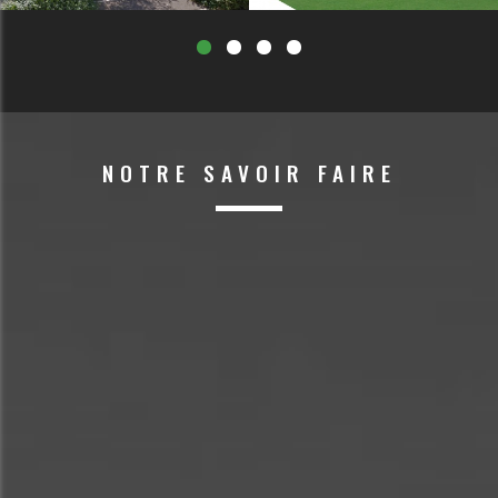
• Architecture contemporaine et volumes équilibrés
• Optimisation de la luminosité naturelle dans chaque logement
Grâce à une étude technique approfondie et une conception sur
mesure, ce projet illustre le savoir-faire d’IMO ECO dans la
réalisation de bâtiments collectifs sur des terrains à contraintes,
NOTRE SAVOIR FAIRE
alliant ingénierie, esthétique et fonctionnalité.